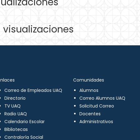
ualizaciones
visualizaciones
Enlaces
Comunidades
Correo de Empleados UAQ
Alumnos
Directorio
Correo Alumnos UAQ
TV UAQ
Solicitud Correo
Radio UAQ
Docentes
Calendario Escolar
Administrativos
Bibliotecas
Contraloría Social