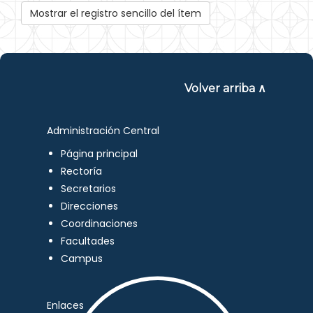
Mostrar el registro sencillo del ítem
Volver arriba ∧
Administración Central
Página principal
Rectoría
Secretarios
Direcciones
Coordinaciones
Facultades
Campus
Enlaces