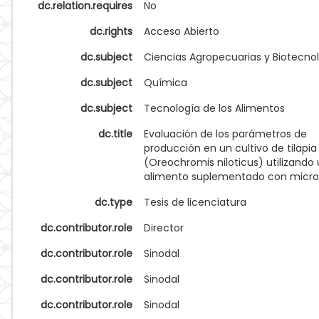
dc.relation.requires
No
dc.rights
Acceso Abierto
dc.subject
Ciencias Agropecuarias y Biotecno
dc.subject
Química
dc.subject
Tecnología de los Alimentos
dc.title
Evaluación de los parámetros de
producción en un cultivo de tilapia
(Oreochromis niloticus) utilizando
alimento suplementado con micro
dc.type
Tesis de licenciatura
dc.contributor.role
Director
dc.contributor.role
Sinodal
dc.contributor.role
Sinodal
dc.contributor.role
Sinodal