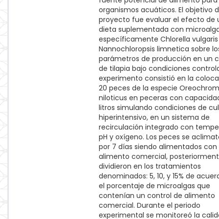
fuente potencial de alimento para
organismos acuáticos. El objetivo 
proyecto fue evaluar el efecto de
dieta suplementada con microalga
específicamente Chlorella vulgaris
Nannochloropsis limnetica sobre lo
parámetros de producción en un c
de tilapia bajo condiciones controla
experimento consistió en la coloc
20 peces de la especie Oreochrom
niloticus en peceras con capacidad
litros simulando condiciones de cul
hiperintensivo, en un sistema de
recirculación integrado con tempe
pH y oxígeno. Los peces se aclima
por 7 días siendo alimentados con
alimento comercial, posteriorment
dividieron en los tratamientos
denominados: 5, 10, y 15% de acue
el porcentaje de microalgas que
contenían un control de alimento
comercial. Durante el periodo
experimental se monitoreó la cali