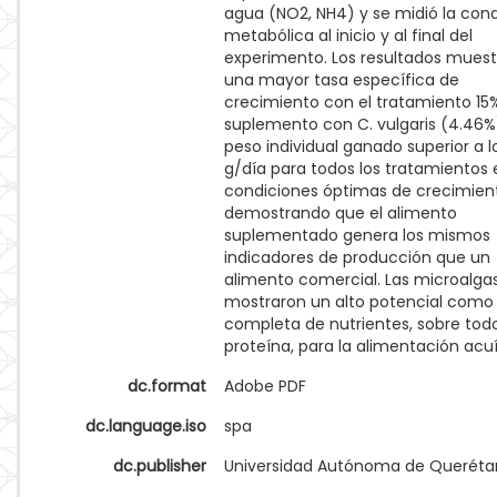
agua (NO2, NH4) y se midió la cond
metabólica al inicio y al final del
experimento. Los resultados mues
una mayor tasa específica de
crecimiento con el tratamiento 15
suplemento con C. vulgaris (4.46%
peso individual ganado superior a l
g/día para todos los tratamientos 
condiciones óptimas de crecimien
demostrando que el alimento
suplementado genera los mismos
indicadores de producción que un
alimento comercial. Las microalga
mostraron un alto potencial como
completa de nutrientes, sobre tod
proteína, para la alimentación acu
dc.format
Adobe PDF
dc.language.iso
spa
dc.publisher
Universidad Autónoma de Queréta