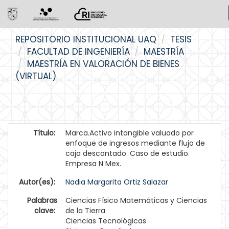
Skip
REPOSITORIO INSTITUCIONAL UAQ
TESIS
navigation
FACULTAD DE INGENIERÍA
MAESTRÍA
MAESTRÍA EN VALORACIÓN DE BIENES
(VIRTUAL)
Título:
Marca.Activo intangible valuado por
enfoque de ingresos mediante flujo de
caja descontado. Caso de estudio.
Empresa N Mex.
Autor(es):
Nadia Margarita Ortiz Salazar
Palabras
Ciencias Físico Matemáticas y Ciencias
clave:
de la Tierra
Ciencias Tecnológicas