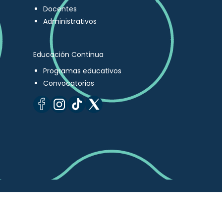
Docentes
Administrativos
Educación Continua
Programas educativos
Convocatorias