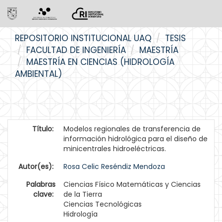
Skip
REPOSITORIO INSTITUCIONAL UAQ
TESIS
navigation
FACULTAD DE INGENIERÍA
MAESTRÍA
MAESTRÍA EN CIENCIAS (HIDROLOGÍA
AMBIENTAL)
Título:
Modelos regionales de transferencia de
información hidrológica para el diseño de
minicentrales hidroeléctricas.
Autor(es):
Rosa Celic Reséndiz Mendoza
Palabras
Ciencias Físico Matemáticas y Ciencias
clave:
de la Tierra
Ciencias Tecnológicas
Hidrología