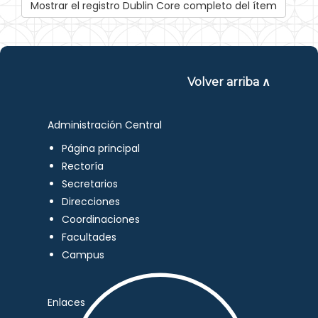
Mostrar el registro Dublin Core completo del ítem
Volver arriba ∧
Administración Central
Página principal
Rectoría
Secretarios
Direcciones
Coordinaciones
Facultades
Campus
Enlaces