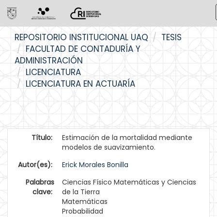
Skip
REPOSITORIO INSTITUCIONAL UAQ
TESIS
navigation
FACULTAD DE CONTADURÍA Y
ADMINISTRACIÓN
LICENCIATURA
LICENCIATURA EN ACTUARÍA
Título:
Estimación de la mortalidad mediante
modelos de suavizamiento.
Autor(es):
Erick Morales Bonilla
Palabras
Ciencias Físico Matemáticas y Ciencias
clave:
de la Tierra
Matemáticas
Probabilidad