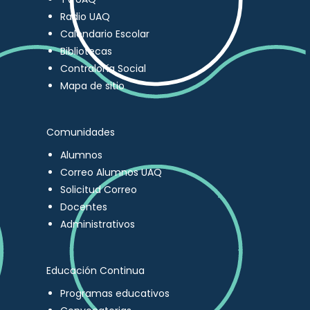
Radio UAQ
Calendario Escolar
Bibliotecas
Contraloría Social
Mapa de sitio
Comunidades
Alumnos
Correo Alumnos UAQ
Solicitud Correo
Docentes
Administrativos
Educación Continua
Programas educativos