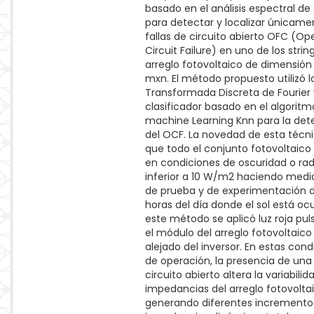
basado en el análisis espectral de
para detectar y localizar únicame
fallas de circuito abierto OFC (Op
Circuit Failure) en uno de los strin
arreglo fotovoltaico de dimensión
mxn. El método propuesto utilizó l
Transformada Discreta de Fourier 
clasificador basado en el algoritm
machine Learning Knn para la det
del OCF. La novedad de esta técn
que todo el conjunto fotovoltaico
en condiciones de oscuridad o rad
inferior a 10 W/m2 haciendo medi
de prueba y de experimentación 
horas del día donde el sol está ocu
este método se aplicó luz roja pu
el módulo del arreglo fotovoltaic
alejado del inversor. En estas cond
de operación, la presencia de una 
circuito abierto altera la variabilid
impedancias del arreglo fotovolta
generando diferentes incrementos