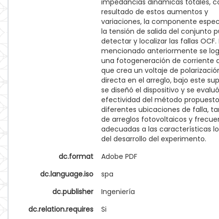
impedancias dinámicas totales, 
resultado de estos aumentos y
variaciones, la componente espec
la tensión de salida del conjunto 
detectar y localizar las fallas OCF.
mencionado anteriormente se log
una fotogeneración de corriente 
que crea un voltaje de polarizació
directa en el arreglo, bajo este su
se diseñó el dispositivo y se evaluó
efectividad del método propuesto
diferentes ubicaciones de falla, 
de arreglos fotovoltaicos y frecue
adecuadas a las características l
del desarrollo del experimento.
dc.format
Adobe PDF
dc.language.iso
spa
dc.publisher
Ingeniería
dc.relation.requires
Si