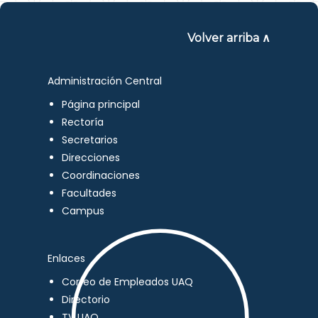
Volver arriba ∧
Administración Central
Página principal
Rectoría
Secretarios
Direcciones
Coordinaciones
Facultades
Campus
Enlaces
Correo de Empleados UAQ
Directorio
TV UAQ