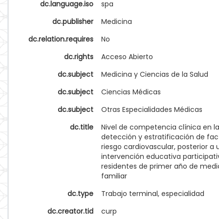
dc.language.iso
spa
dc.publisher
Medicina
dc.relation.requires
No
dc.rights
Acceso Abierto
dc.subject
Medicina y Ciencias de la Salud
dc.subject
Ciencias Médicas
dc.subject
Otras Especialidades Médicas
dc.title
Nivel de competencia clínica en l
detección y estratificación de fa
riesgo cardiovascular, posterior a
intervención educativa participat
residentes de primer año de medi
familiar
dc.type
Trabajo terminal, especialidad
dc.creator.tid
curp