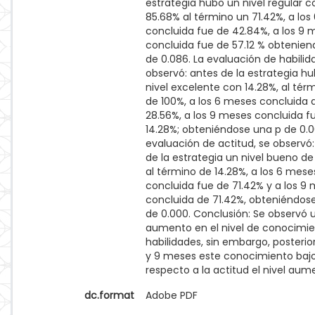
estrategia hubo un nivel regular c
85.68% al término un 71.42%, a lo
concluida fue de 42.84%, a los 9 
concluida fue de 57.12 % obtenien
de 0.086. La evaluación de habilid
observó: antes de la estrategia h
nivel excelente con 14.28%, al tér
de 100%, a los 6 meses concluida 
28.56%, a los 9 meses concluida f
14.28%; obteniéndose una p de 0.0
evaluación de actitud, se observó
de la estrategia un nivel bueno de
al término de 14.28%, a los 6 mese
concluida fue de 71.42% y a los 9
concluida de 71.42%, obteniéndos
de 0.000. Conclusión: Se observó 
aumento en el nivel de conocimie
habilidades, sin embargo, posterior
y 9 meses este conocimiento bajo
respecto a la actitud el nivel aum
dc.format
Adobe PDF