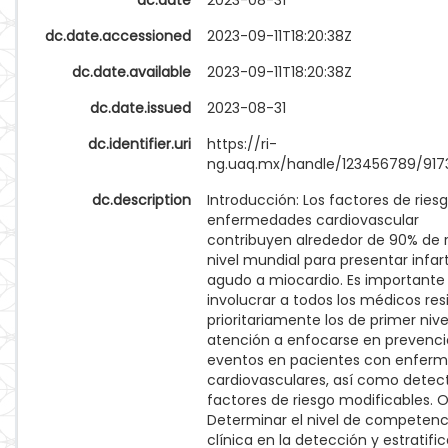
dc.date
2023-08-31
dc.date.accessioned
2023-09-11T18:20:38Z
dc.date.available
2023-09-11T18:20:38Z
dc.date.issued
2023-08-31
dc.identifier.uri
https://ri-
ng.uaq.mx/handle/123456789/917
dc.description
Introducción: Los factores de ries
enfermedades cardiovascular
contribuyen alrededor de 90% de r
nivel mundial para presentar infar
agudo a miocardio. Es importante
involucrar a todos los médicos re
prioritariamente los de primer nive
atención a enfocarse en prevenc
eventos en pacientes con enfer
cardiovasculares, así como detec
factores de riesgo modificables. O
Determinar el nivel de competenc
clínica en la detección y estratifi