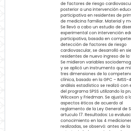
de factores de riesgo cardiovascul
posterior a una intervención educ
participativa en residentes de pri
de medicina familiar. Material y 
Se llevó a cabo un estudio de dise
experimental con intervención ed
participativa, basada en compete
detección de factores de riesgo
cardiovascular, se desarrolló en si
residentes de nuevo ingreso de la
Se midieron variables sociodemog
y se aplicó un instrumento que mi
tres dimensiones de la competen
clínica, basado en la GPC – IMSS-42
análisis estadístico se realizó con
del programa SPSS utilizando la p
Wilcoxon y Friedman. Se ajustó a l
aspectos éticos de acuerdo al
reglamento de la Ley General de S
artuculo 17. Resultados: La evalua
conocimiento en las 4 medicione
realizadas, se observó: antes de la