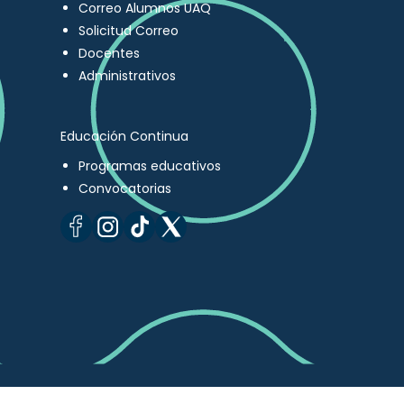
Correo Alumnos UAQ
Solicitud Correo
Docentes
Administrativos
Educación Continua
Programas educativos
Convocatorias