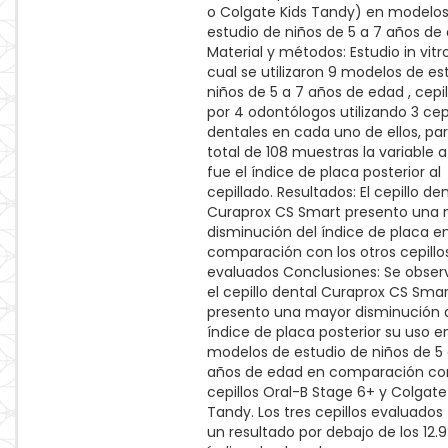
o Colgate Kids Tandy) en modelo
estudio de niños de 5 a 7 años de
Material y métodos: Estudio in vitro
cual se utilizaron 9 modelos de es
niños de 5 a 7 años de edad , cepi
por 4 odontólogos utilizando 3 cep
dentales en cada uno de ellos, pa
total de 108 muestras la variable a
fue el índice de placa posterior al
cepillado. Resultados: El cepillo de
Curaprox CS Smart presento una
disminución del índice de placa e
comparación con los otros cepillo
evaluados Conclusiones: Se obser
el cepillo dental Curaprox CS Smar
presento una mayor disminución 
índice de placa posterior su uso e
modelos de estudio de niños de 5 
años de edad en comparación con
cepillos Oral-B Stage 6+ y Colgate
Tandy. Los tres cepillos evaluados
un resultado por debajo de los 12.