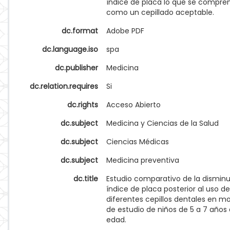
índice de placa lo que se compre
como un cepillado aceptable.
dc.format
Adobe PDF
dc.language.iso
spa
dc.publisher
Medicina
dc.relation.requires
Si
dc.rights
Acceso Abierto
dc.subject
Medicina y Ciencias de la Salud
dc.subject
Ciencias Médicas
dc.subject
Medicina preventiva
dc.title
Estudio comparativo de la disminu
índice de placa posterior al uso de
diferentes cepillos dentales en m
de estudio de niños de 5 a 7 años
edad.