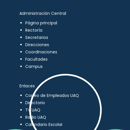
Administración Central
Página principal
Rectoría
Secretarios
Direcciones
Coordinaciones
Facultades
Campus
Enlaces
Correo de Empleados UAQ
Directorio
TV UAQ
Radio UAQ
Calendario Escolar