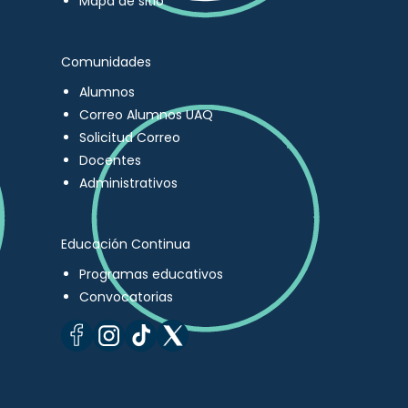
Mapa de sitio
Comunidades
Alumnos
Correo Alumnos UAQ
Solicitud Correo
Docentes
Administrativos
Educación Continua
Programas educativos
Convocatorias