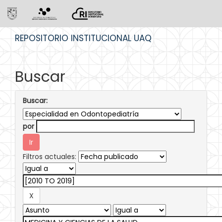
Skip
REPOSITORIO INSTITUCIONAL UAQ
navigation
Buscar
Buscar:
por
Filtros actuales: