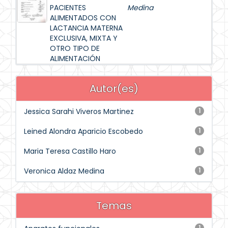
PACIENTES
Medina
ALIMENTADOS CON
LACTANCIA MATERNA
EXCLUSIVA, MIXTA Y
OTRO TIPO DE
ALIMENTACIÓN
Autor(es)
Jessica Sarahi Viveros Martinez
1
Leined Alondra Aparicio Escobedo
1
Maria Teresa Castillo Haro
1
Veronica Aldaz Medina
1
Temas
1