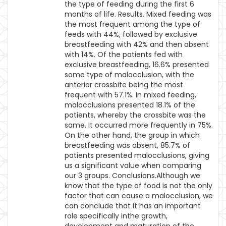
the type of feeding during the first 6
months of life. Results. Mixed feeding was
the most frequent among the type of
feeds with 44%, followed by exclusive
breastfeeding with 42% and then absent
with 14%. Of the patients fed with
exclusive breastfeeding, 16.6% presented
some type of malocclusion, with the
anterior crossbite being the most
frequent with 57.1%. In mixed feeding,
malocclusions presented 18.1% of the
patients, whereby the crossbite was the
same. It occurred more frequently in 75%.
On the other hand, the group in which
breastfeeding was absent, 85.7% of
patients presented malocclusions, giving
us a significant value when comparing
our 3 groups. Conclusions.Although we
know that the type of food is not the only
factor that can cause a malocclusion, we
can conclude that it has an important
role specifically inthe growth,