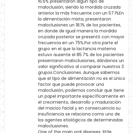
16.6% presentaron algún tipo de
maloclusión, siendo la mordida cruzada
anterior la más frecuente con un 57.1%En
la alimentación mixta, presentaron
maloclusiones un 18.1% de los pacientes,
en donde de igual manera la mordida
cruzada posterior se presentó con mayor
frecuencia en un 75%.Por otra parte el
grupo en el que la lactancia materna
estuvo ausente el 85.7% de los pacientes
presentaron maloclusiones, dándonos un
valor significativo al comparar nuestros 3
grupos.Conclusiones. Aunque sabemos
que el tipo de alimentación no es el único
factor que puede provocar una
maloclusión, podemos concluir que tiene
un papel importante específicamente en
el crecimiento, desarrollo y maduración
del macizo facial y en consecuencia su
insuficiencia se relaciona como uno de
los agentes etiológicos de determinadas
maloclusiones.
One of the main oral diseases, little