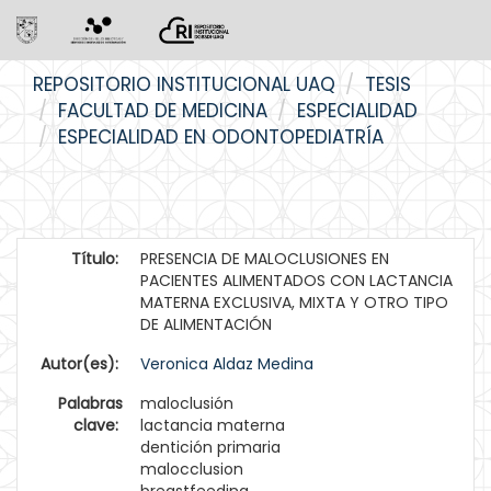
Skip
REPOSITORIO INSTITUCIONAL UAQ
TESIS
navigation
FACULTAD DE MEDICINA
ESPECIALIDAD
ESPECIALIDAD EN ODONTOPEDIATRÍA
Título:
PRESENCIA DE MALOCLUSIONES EN
PACIENTES ALIMENTADOS CON LACTANCIA
MATERNA EXCLUSIVA, MIXTA Y OTRO TIPO
DE ALIMENTACIÓN
Autor(es):
Veronica Aldaz Medina
Palabras
maloclusión
clave:
lactancia materna
dentición primaria
malocclusion