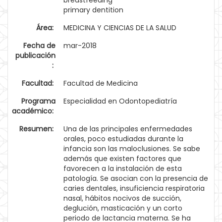
breastfeeding
primary dentition
Área:
MEDICINA Y CIENCIAS DE LA SALUD
Fecha de
mar-2018
publicación
:
Facultad:
Facultad de Medicina
Programa
Especialidad en Odontopediatría
académico:
Resumen:
Una de las principales enfermedades
orales, poco estudiadas durante la
infancia son las maloclusiones. Se sabe
además que existen factores que
favorecen a la instalación de esta
patología. Se asocian con la presencia de
caries dentales, insuficiencia respiratoria
nasal, hábitos nocivos de succión,
deglución, masticación y un corto
periodo de lactancia materna. Se ha