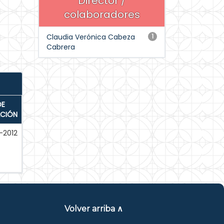
Director /
colaboradores
Claudia Verónica Cabeza
1
Cabrera
DE
ACIÓN
-2012
Volver arriba ∧