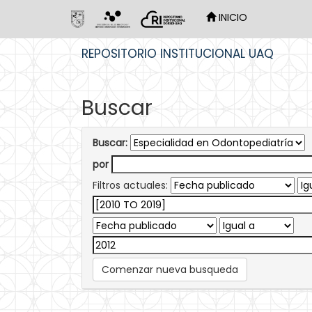
INICIO
Skip
REPOSITORIO INSTITUCIONAL UAQ
navigation
Buscar
Buscar:
por
Filtros actuales:
Comenzar nueva busqueda