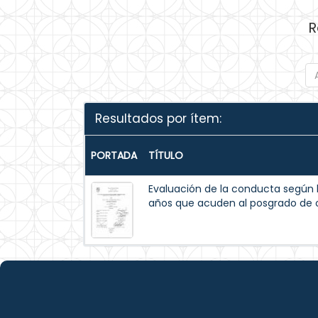
R
Resultados por ítem:
PORTADA
TÍTULO
Evaluación de la conducta según l
años que acuden al posgrado de 