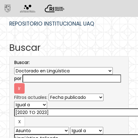
Skip
REPOSITORIO INSTITUCIONAL UAQ
navigation
Buscar
Buscar:
por
Filtros actuales: