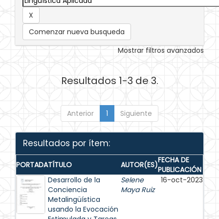
Comenzar nueva busqueda
Mostrar filtros avanzados
Resultados 1-3 de 3.
Anterior
1
Siguiente
Resultados por ítem:
FECHA DE
PORTADA
TÍTULO
AUTOR(ES)
PUBLICACIÓN
Desarrollo de la
Selene
16-oct-2023
Conciencia
Maya Ruiz
Metalingüística
usando la Evocación