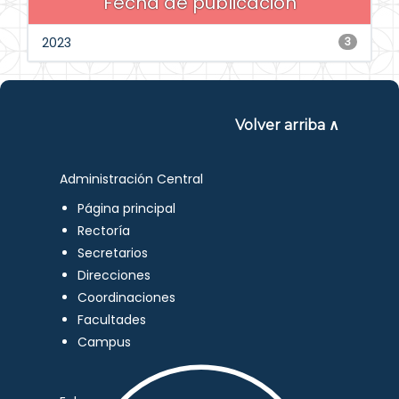
Fecha de publicación
2023
3
Volver arriba ∧
Administración Central
Página principal
Rectoría
Secretarios
Direcciones
Coordinaciones
Facultades
Campus