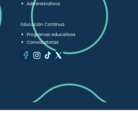
Administrativos
Educación Continua
Programas educativos
Convocatorias