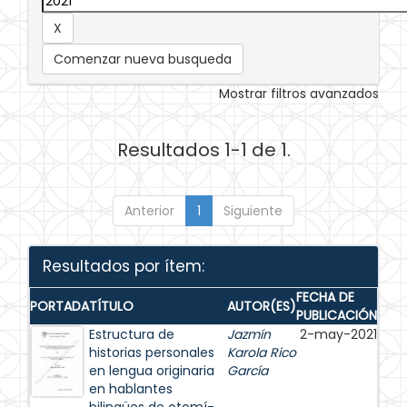
Comenzar nueva busqueda
Mostrar filtros avanzados
Resultados 1-1 de 1.
Anterior
1
Siguiente
Resultados por ítem:
FECHA DE
PORTADA
TÍTULO
AUTOR(ES)
PUBLICACIÓN
Estructura de
Jazmín
2-may-2021
historias personales
Karola Rico
en lengua originaria
García
en hablantes