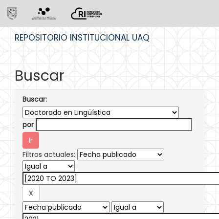
Skip
REPOSITORIO INSTITUCIONAL UAQ
navigation
Buscar
Buscar:
por
Filtros actuales: