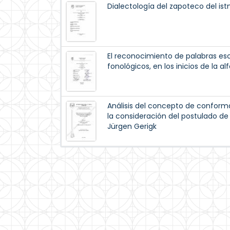
Dialectología del zapoteco del is
El reconocimiento de palabras esc
fonológicos, en los inicios de la al
Análisis del concepto de conform
la consideración del postulado de 
Jürgen Gerigk