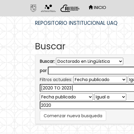
INICIO
Skip
REPOSITORIO INSTITUCIONAL UAQ
navigation
Buscar
Buscar:
por
Filtros actuales:
Comenzar nueva busqueda