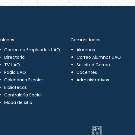
Enlaces
Comunidades
Correo de Empleados UAQ
Alumnos
Directorio
Correo Alumnos UAQ
TV UAQ
Solicitud Correo
Radio UAQ
Docentes
Calendario Escolar
Administrativos
Bibliotecas
Contraloría Social
Mapa de sitio