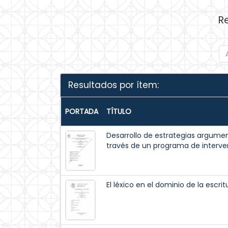
R
Resultados por ítem:
PORTADA
TÍTULO
Desarrollo de estrategias argument
través de un programa de interve
El léxico en el dominio de la escr