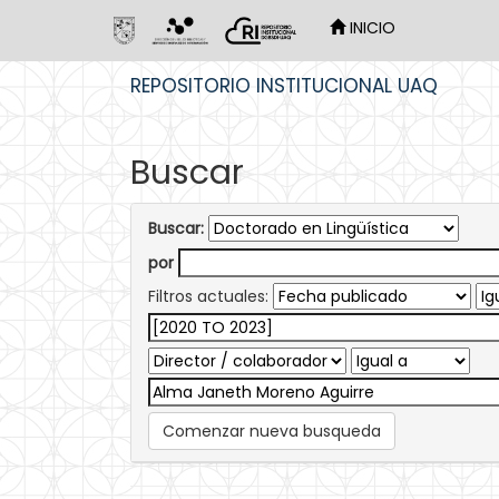
INICIO
Skip
REPOSITORIO INSTITUCIONAL UAQ
navigation
Buscar
Buscar:
por
Filtros actuales:
Comenzar nueva busqueda