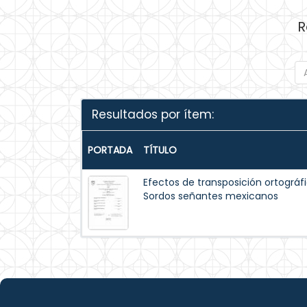
R
Resultados por ítem:
PORTADA
TÍTULO
Efectos de transposición ortográf
Sordos señantes mexicanos