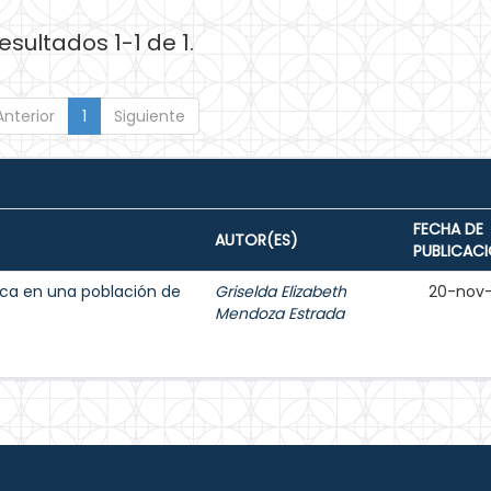
esultados 1-1 de 1.
Anterior
1
Siguiente
FECHA DE
AUTOR(ES)
PUBLICAC
ica en una población de
Griselda Elizabeth
20-nov
Mendoza Estrada