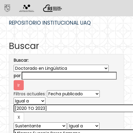
Skip
REPOSITORIO INSTITUCIONAL UAQ
navigation
Buscar
Buscar:
por
Filtros actuales: