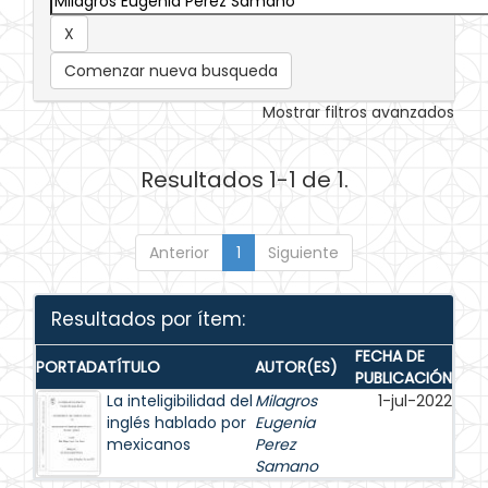
Comenzar nueva busqueda
Mostrar filtros avanzados
Resultados 1-1 de 1.
Anterior
1
Siguiente
Resultados por ítem:
FECHA DE
PORTADA
TÍTULO
AUTOR(ES)
PUBLICACIÓN
La inteligibilidad del
Milagros
1-jul-2022
inglés hablado por
Eugenia
mexicanos
Perez
Samano