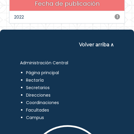
Fecha de publicación
2022
1
Volver arriba ∧
Administración Central
Página principal
Rectoría
Secretarios
Direcciones
Coordinaciones
Facultades
Campus