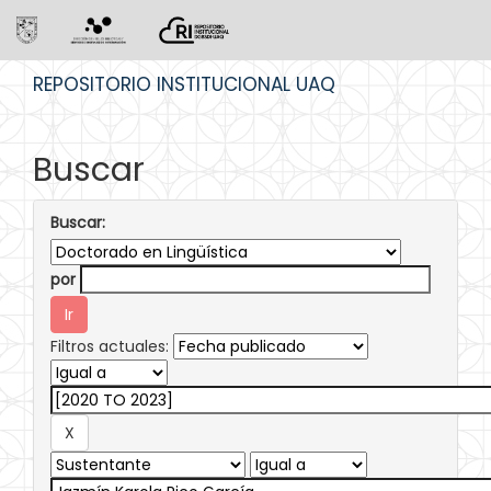
Skip
REPOSITORIO INSTITUCIONAL UAQ
navigation
Buscar
Buscar:
por
Filtros actuales: