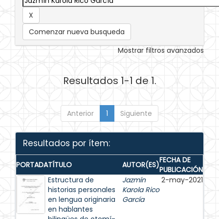
Comenzar nueva busqueda
Mostrar filtros avanzados
Resultados 1-1 de 1.
Anterior
1
Siguiente
Resultados por ítem:
FECHA DE
PORTADA
TÍTULO
AUTOR(ES)
PUBLICACIÓN
Estructura de
Jazmín
2-may-2021
historias personales
Karola Rico
en lengua originaria
García
en hablantes