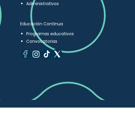
Administrativos
Educación Continua
Programas educativos
Convocatorias