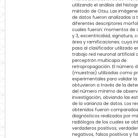
utilizando el análisis del histo
método de Otsu. Las imágenes
de datos fueron analizadas a t
diferentes descriptores morfol
cuales fueron: momentos de or
y 3, excentricidad, signatura,
área y ramificaciones; cuya i
pasa al clasificador utilizado e
trabajo red neuronal artificial 
perceptrón multicapa de
retropropagación. El número 
(muestras) utilizadas como p
experimentales para validar la
obtuvieron a través de la det
del número mínimo de observ
investigación, obviando las e
de la varianza de datos. Los re
obtenidos fueron comparado
diagnósticos realizados por m
radiólogos de los cuales se ob
verdaderos positivos, verdade
negativos, falsos positivos y fa