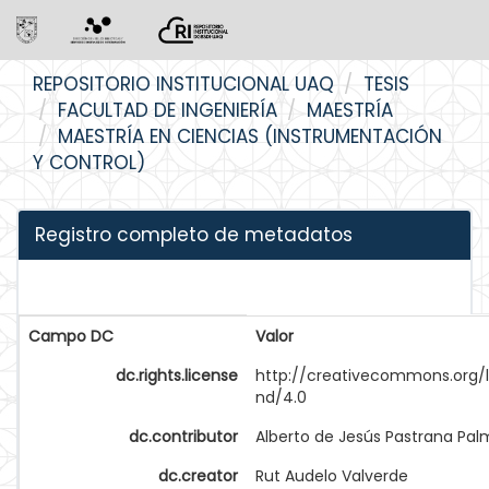
Skip
REPOSITORIO INSTITUCIONAL UAQ
TESIS
navigation
FACULTAD DE INGENIERÍA
MAESTRÍA
MAESTRÍA EN CIENCIAS (INSTRUMENTACIÓN
Y CONTROL)
Registro completo de metadatos
Campo DC
Valor
dc.rights.license
http://creativecommons.org/
nd/4.0
dc.contributor
Alberto de Jesús Pastrana Pa
dc.creator
Rut Audelo Valverde