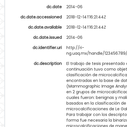
dc.date
2014-06
dc.date.accessioned
2018-12-14T16:21:44Z
dc.date.available
2018-12-14T16:21:44Z
dc.date.issued
2014-06
dc.identifier.uri
http://ri-
ng.uaq.mx/handle/123456789
dc.description
El trabajo de tesis presentado 
continuación tuvo como objet
clasificación de microcalcific
encontradas en la base de da
(Mammographic Image Analysi
en 2 grupos de microcalcificac
cuales fueron: benignas y mal
basados en la clasificación de
microcalcificaciones de Le Gal
Para trabajar con los descript
forma fue necesaria la binariz
microcalcificaciones de maner