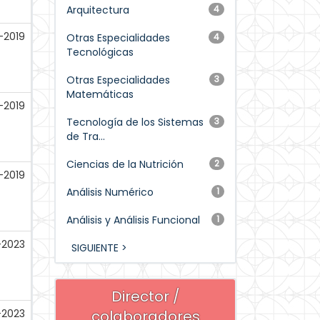
Arquitectura
4
-2019
Otras Especialidades
4
Tecnológicas
Otras Especialidades
3
Matemáticas
-2019
Tecnología de los Sistemas
3
de Tra...
Ciencias de la Nutrición
2
-2019
Análisis Numérico
1
Análisis y Análisis Funcional
1
-2023
SIGUIENTE >
Director /
-2023
colaboradores