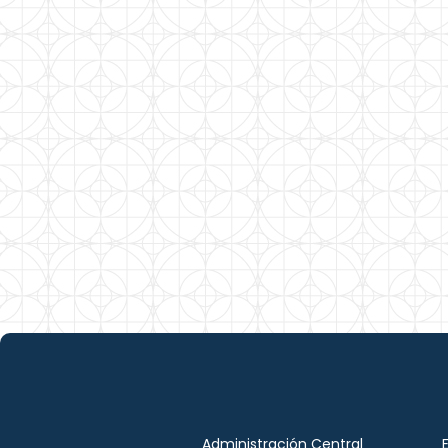
Administración Central