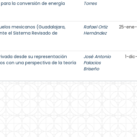
para la conversión de energía
Torres
suelos mexicanos (Guadalajara,
Rafael Ortiz
25-ene
nte el Sistema Revisado de
Hernández
rivada desde su representación
José Antonio
1-dic
ios con una perspectiva de la teoría
Palacios
Briseño