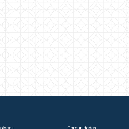
Enlaces
Comunidades