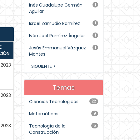
Inés Guadalupe Germán
1
Aguilar
Israel Zamudio Ramírez
1
Iván Joel Ramírez Ángeles
1
E
Jesús Emmanuel Vázquez
1
CIÓN
Montes
-2023
SIGUIENTE >
Temas
-2023
Ciencias Tecnológicas
22
Matemáticas
9
-2023
Tecnología de la
5
Construcción