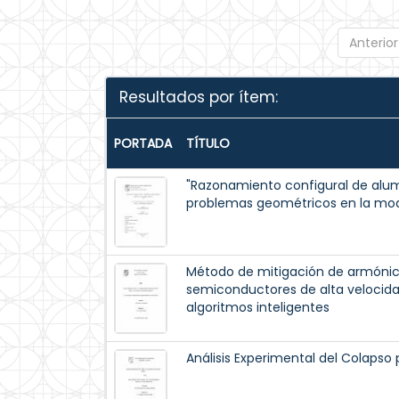
Anterior
Resultados por ítem:
PORTADA
TÍTULO
"Razonamiento configural de alumn
problemas geométricos en la moda
Método de mitigación de armónico
semiconductores de alta velocid
algoritmos inteligentes
Análisis Experimental del Colapso 