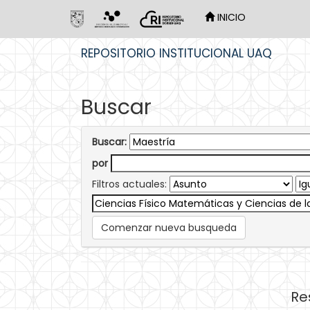
INICIO
Skip
REPOSITORIO INSTITUCIONAL UAQ
navigation
Buscar
Buscar:
por
Filtros actuales:
Comenzar nueva busqueda
Re