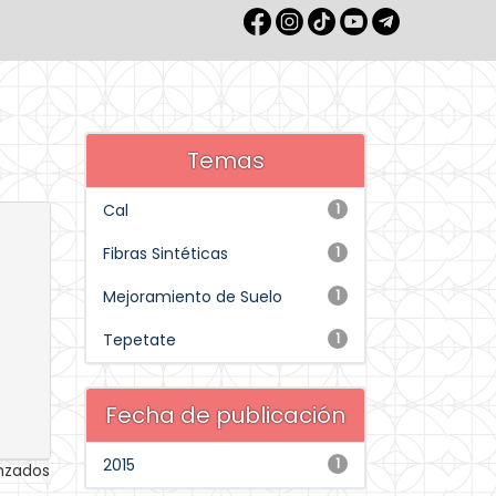
Temas
Cal
1
Fibras Sintéticas
1
Mejoramiento de Suelo
1
Tepetate
1
Fecha de publicación
2015
1
anzados