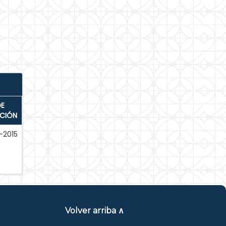
DE
ACIÓN
-2015
Volver arriba ∧