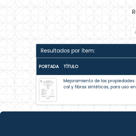
R
Resultados por ítem:
PORTADA
TÍTULO
Mejoramiento de las propiedades 
cal y fibras sintéticas, para uso 