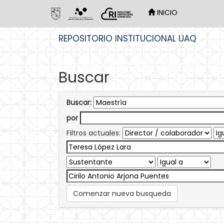
INICIO
Skip
REPOSITORIO INSTITUCIONAL UAQ
navigation
Buscar
Buscar:
por
Filtros actuales:
Comenzar nueva busqueda