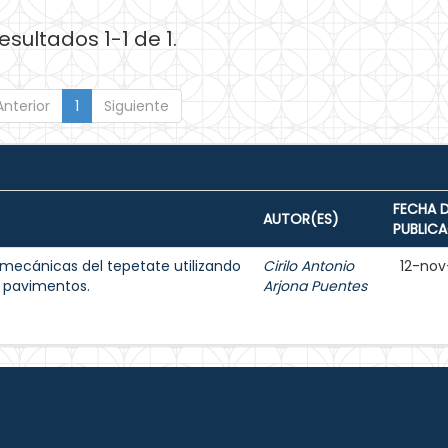
esultados 1-1 de 1.
Anterior
1
Siguiente
FECHA 
AUTOR(ES)
PUBLIC
mecánicas del tepetate utilizando
Cirilo Antonio
12-nov
en pavimentos.
Arjona Puentes