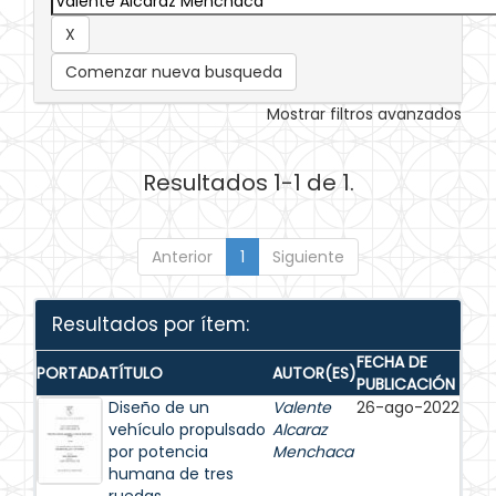
Comenzar nueva busqueda
Mostrar filtros avanzados
Resultados 1-1 de 1.
Anterior
1
Siguiente
Resultados por ítem:
FECHA DE
PORTADA
TÍTULO
AUTOR(ES)
PUBLICACIÓN
Diseño de un
Valente
26-ago-2022
vehículo propulsado
Alcaraz
por potencia
Menchaca
humana de tres