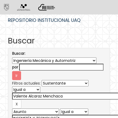
Skip
REPOSITORIO INSTITUCIONAL UAQ
navigation
Buscar
Buscar:
por
Filtros actuales: