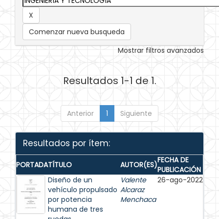
Comenzar nueva busqueda
Mostrar filtros avanzados
Resultados 1-1 de 1.
Anterior
1
Siguiente
Resultados por ítem:
FECHA DE
PORTADA
TÍTULO
AUTOR(ES)
PUBLICACIÓN
Diseño de un
Valente
26-ago-2022
vehículo propulsado
Alcaraz
por potencia
Menchaca
humana de tres