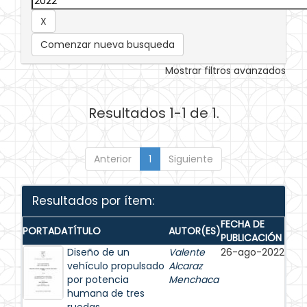
Comenzar nueva busqueda
Mostrar filtros avanzados
Resultados 1-1 de 1.
Anterior
1
Siguiente
Resultados por ítem:
FECHA DE
PORTADA
TÍTULO
AUTOR(ES)
PUBLICACIÓN
Diseño de un
Valente
26-ago-2022
vehículo propulsado
Alcaraz
por potencia
Menchaca
humana de tres