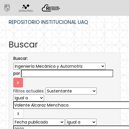
Skip
REPOSITORIO INSTITUCIONAL UAQ
navigation
Buscar
Buscar:
por
Filtros actuales: