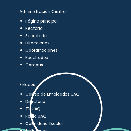
Administración Central
Página principal
Rectoría
Secretarios
Direcciones
Coordinaciones
Facultades
Campus
Enlaces
Correo de Empleados UAQ
Directorio
TV UAQ
Radio UAQ
Calendario Escolar
Bibliotecas