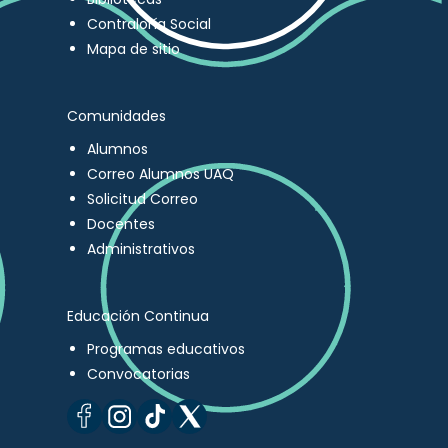
Contraloría Social
Mapa de sitio
Comunidades
Alumnos
Correo Alumnos UAQ
Solicitud Correo
Docentes
Administrativos
Educación Continua
Programas educativos
Convocatorias