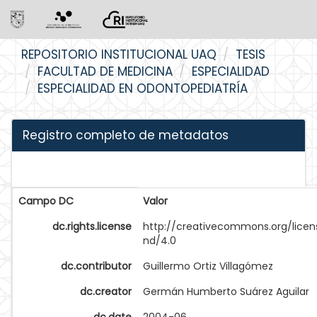
Skip
REPOSITORIO INSTITUCIONAL UAQ
TESIS
navigation
FACULTAD DE MEDICINA
ESPECIALIDAD
ESPECIALIDAD EN ODONTOPEDIATRÍA
Registro completo de metadatos
Campo DC
Valor
dc.rights.license
http://creativecommons.org/licen
nd/4.0
dc.contributor
Guillermo Ortiz Villagómez
dc.creator
Germán Humberto Suárez Aguilar