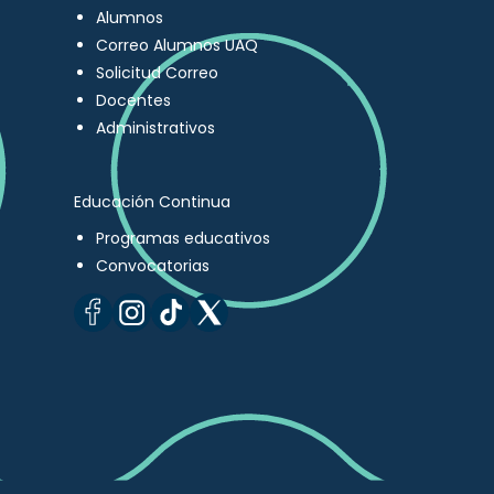
Alumnos
Correo Alumnos UAQ
Solicitud Correo
Docentes
Administrativos
Educación Continua
Programas educativos
Convocatorias