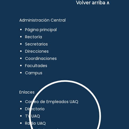
Volver arriba ∧
Administración Central
Página principal
Rectoría
Secretarios
Direcciones
Coordinaciones
Facultades
Campus
Enlaces
Correo de Empleados UAQ
Directorio
TV UAQ
Radio UAQ