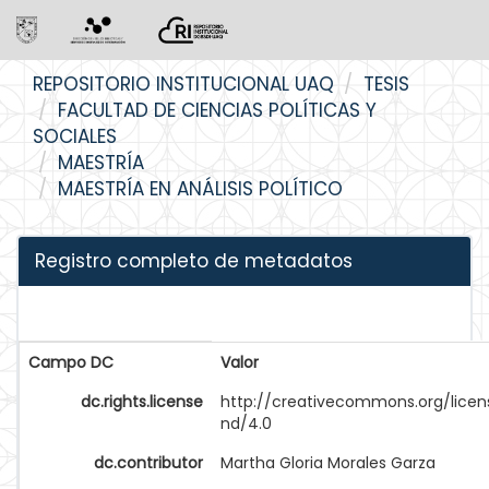
Skip
REPOSITORIO INSTITUCIONAL UAQ
TESIS
navigation
FACULTAD DE CIENCIAS POLÍTICAS Y
SOCIALES
MAESTRÍA
MAESTRÍA EN ANÁLISIS POLÍTICO
Registro completo de metadatos
Campo DC
Valor
dc.rights.license
http://creativecommons.org/licen
nd/4.0
dc.contributor
Martha Gloria Morales Garza