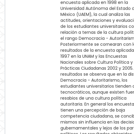
encuesta aplicada en 1998 en la
Universidad Autónoma del Estado 
México (UAEM), la cual analiza las
actitudes, orientaciones y evaluac
de los estudiantes universitarios c
relación a ternas de la cultura polí
el rango Democracia - Autoritaris
Posteriormente se cornearan con l
resultados de la encuesta aplicad
1997 en la UNAM y las Encuestas
Nacionales sobre Cultura Política y
Prácticas Ciudadanas 2002 y 2005. 
resultados se observa que en la di
Democracia - Autoritarismo, los
estudiantes universitarios tienden 
tecnocráticos, aunque existen fue
resabios de una cultura política
autoritaria. En general los encuest
tienen una percepción de baja
competencia ciudadana, se concib
mismos sin influencia en las decis
gubernamentales y lejos de los par