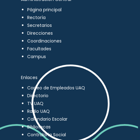
Página principal
Rectoría
Secretarios
Direcciones
Coordinaciones
Facultades
Campus
Enlaces
Correo de Empleados UAQ
Directorio
TV UAQ
Radio UAQ
Calendario Escolar
Bibliotecas
Contraloría Social