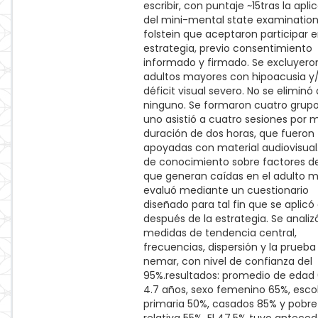
escribir, con puntaje ~15tras la apli
del mini-mental state examinatio
folstein que aceptaron participar e
estrategia, previo consentimiento
informado y firmado. Se excluyeron
adultos mayores con hipoacusia y
déficit visual severo. No se eliminó 
ninguno. Se formaron cuatro grupo
uno asistió a cuatro sesiones por 
duración de dos horas, que fueron
apoyadas con material audiovisual. 
de conocimiento sobre factores de
que generan caídas en el adulto m
evaluó mediante un cuestionario
diseñado para tal fin que se aplicó
después de la estrategia. Se analiz
medidas de tendencia central,
frecuencias, dispersión y la prueb
nemar, con nivel de confianza del
95%.resultados: promedio de edad 
4.7 años, sexo femenino 65%, esco
primaria 50%, casados 85% y pobr