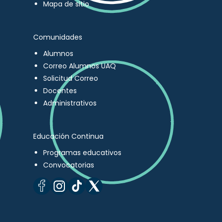
Mapa de sitio
Comunidades
Alumnos
Correo Alumnos UAQ
Solicitud Correo
Docentes
Administrativos
Educación Continua
Programas educativos
Convocatorias