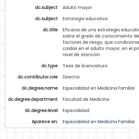
dc.subject
Adulto mayor
dc.subject
Estrategia educativa
dc.title
Eficacia de una estrategia educati
sobre el grado de conocimiento d
factores de riesgo, que condiciona
caídas en el adulto mayor, en el p
nivel de atención
dc.type
Tesis de licenciatura
dc.contributor.role
Director
dc.degree.name
Especialidad en Medicina Familiar
dc.degree.department
Facultad de Medicina
dc.degree.level
Especialidad
Aparece en:
Especialidad en Medicina Familiar