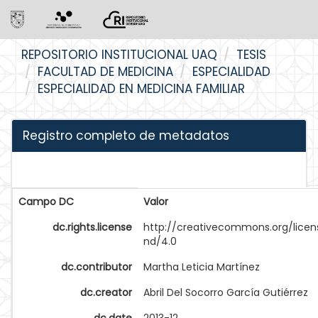
Skip
REPOSITORIO INSTITUCIONAL UAQ
TESIS
navigation
FACULTAD DE MEDICINA
ESPECIALIDAD
ESPECIALIDAD EN MEDICINA FAMILIAR
Registro completo de metadatos
Campo DC
Valor
dc.rights.license
http://creativecommons.org/licen
nd/4.0
dc.contributor
Martha Leticia Martínez
dc.creator
Abril Del Socorro García Gutiérrez