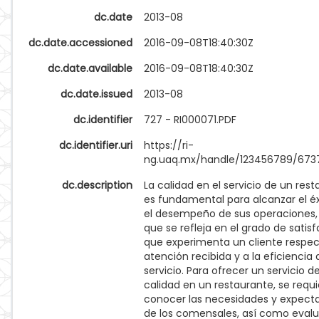
dc.date
2013-08
dc.date.accessioned
2016-09-08T18:40:30Z
dc.date.available
2016-09-08T18:40:30Z
dc.date.issued
2013-08
dc.identifier
727 - RI000071.PDF
dc.identifier.uri
https://ri-
ng.uaq.mx/handle/123456789/673
dc.description
La calidad en el servicio de un res
es fundamental para alcanzar el éx
el desempeño de sus operaciones
que se refleja en el grado de satis
que experimenta un cliente respec
atención recibida y a la eficiencia 
servicio. Para ofrecer un servicio d
calidad en un restaurante, se requi
conocer las necesidades y expecta
de los comensales, así como evalu