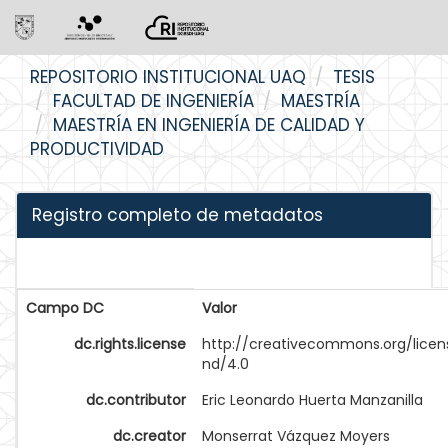
Skip
REPOSITORIO INSTITUCIONAL UAQ
TESIS
navigation
FACULTAD DE INGENIERÍA
MAESTRÍA
MAESTRÍA EN INGENIERÍA DE CALIDAD Y
PRODUCTIVIDAD
Registro completo de metadatos
Campo DC
Valor
dc.rights.license
http://creativecommons.org/licen
nd/4.0
dc.contributor
Eric Leonardo Huerta Manzanilla
dc.creator
Monserrat Vázquez Moyers