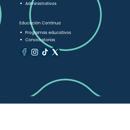
Administrativos
Educación Continua
Programas educativos
Convocatorias