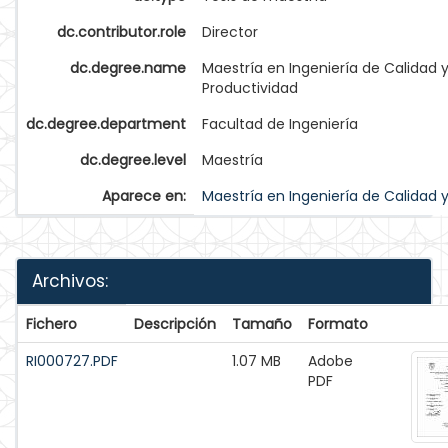
dc.contributor.role
Director
dc.degree.name
Maestría en Ingeniería de Calidad 
Productividad
dc.degree.department
Facultad de Ingeniería
dc.degree.level
Maestría
Aparece en:
Maestría en Ingeniería de Calidad 
Archivos:
Fichero
Descripción
Tamaño
Formato
RI000727.PDF
1.07 MB
Adobe
PDF