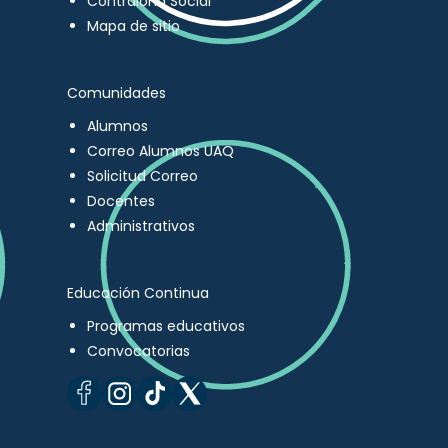
Contraloría Social
Mapa de sitio
Comunidades
Alumnos
Correo Alumnos UAQ
Solicitud Correo
Docentes
Administrativos
Educación Continua
Programas educativos
Convocatorias