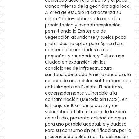
acelerado desarrollo urbano y el poco
Conocimiento de la geohidrología local.
Al área de estudio la caracteriza su
clima Cálido-subhúmedo con alta
precipitación y evapotranspiración,
permitiendo la Existencia de
vegetación abundante y suelos poco
profundos no aptos para Agricultura;
contiene comunidades rurales
pequeñas y rancherías, y Tulum una
Ciudad en expansión, sin las
condiciones de infraestructura
sanitaria adecuada Amenazando así, la
reserva de agua dulce subterránea que
actualmente se Explota. El acuífero,
extremadamente vulnerable a la
contaminación (Método SINTACS), en
la franja de 10km de la costa y de
vulnerabilidad alta al resto de la Zona
de estudio, presenta calidad de agua
para uso potable aceptable y dudoso
Para su consumo sin purificación, por la
presencia de coliformes. La aplicación