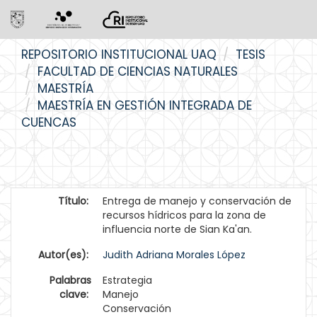
Skip
REPOSITORIO INSTITUCIONAL UAQ
TESIS
navigation
FACULTAD DE CIENCIAS NATURALES
MAESTRÍA
MAESTRÍA EN GESTIÓN INTEGRADA DE
CUENCAS
Título:
Entrega de manejo y conservación de
recursos hídricos para la zona de
influencia norte de Sian Ka'an.
Autor(es):
Judith Adriana Morales López
Palabras
Estrategia
clave:
Manejo
Conservación