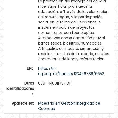
La promoción del manejo del agua a
nivel superficial; promueve la
educación, a Través de la valorización
del recurso agua, y la participación
social en la toma de Decisiones; e
implementación de proyectos
comunitarios con tecnologías
Alternativas como captación pluvial,
baños secos, biofiltros, humedales
Artificiales, composta, separación y
reciclaje, huertos de traspatio, estufas
Ahorradoras de leña y reforestación.
URI:
https://ri-
ng.uaq.mx/handle/123456789/6652
Otros
659 - RI001179.PDF
identificadores
:
Aparece en:
Maestría en Gestión Integrada de
Cuencas