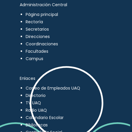
Administración Central
Página principal
Rectoría
Secretarios
Direcciones
Coordinaciones
Facultades
Campus
Enlaces
Correo de Empleados UAQ
Directorio
TV UAQ
Radio UAQ
Calendario Escolar
Bibliotecas