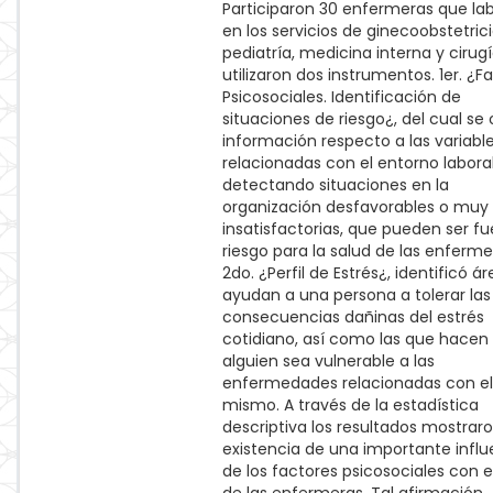
Participaron 30 enfermeras que la
en los servicios de ginecoobstetrici
pediatría, medicina interna y cirugí
utilizaron dos instrumentos. 1er. ¿F
Psicosociales. Identificación de
situaciones de riesgo¿, del cual se
información respecto a las variabl
relacionadas con el entorno laboral
detectando situaciones en la
organización desfavorables o muy
insatisfactorias, que pueden ser f
riesgo para la salud de las enfermer
2do. ¿Perfil de Estrés¿, identificó á
ayudan a una persona a tolerar las
consecuencias dañinas del estrés
cotidiano, así como las que hacen
alguien sea vulnerable a las
enfermedades relacionadas con el
mismo. A través de la estadística
descriptiva los resultados mostraro
existencia de una importante influ
de los factores psicosociales con e