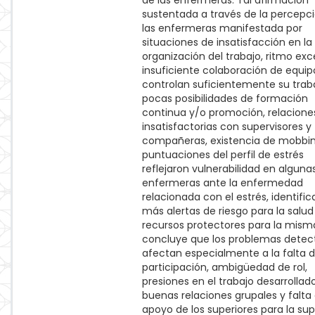
de las enfermeras. Tal afirmación
sustentada a través de la percepc
las enfermeras manifestada por
situaciones de insatisfacción en la
organización del trabajo, ritmo exc
insuficiente colaboración de equip
controlan suficientemente su traba
pocas posibilidades de formación
continua y/o promoción, relacione
insatisfactorias con supervisores y
compañeras, existencia de mobbin
puntuaciones del perfil de estrés
reflejaron vulnerabilidad en alguna
enfermeras ante la enfermedad
relacionada con el estrés, identifi
más alertas de riesgo para la salu
recursos protectores para la mism
concluye que los problemas detec
afectan especialmente a la falta 
participación, ambigüedad de rol,
presiones en el trabajo desarrollad
buenas relaciones grupales y falta
apoyo de los superiores para la su