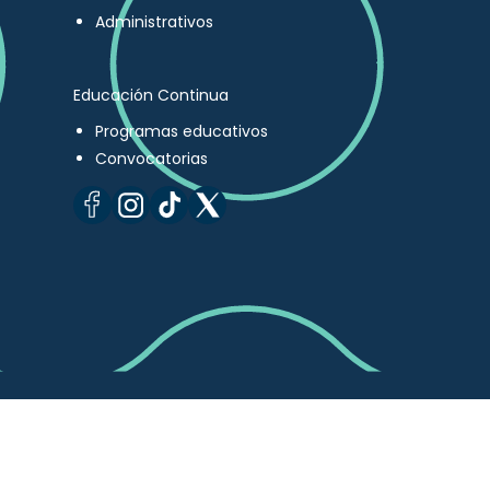
Administrativos
Educación Continua
Programas educativos
Convocatorias