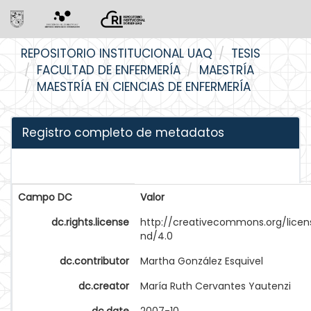
Skip
REPOSITORIO INSTITUCIONAL UAQ
TESIS
navigation
FACULTAD DE ENFERMERÍA
MAESTRÍA
MAESTRÍA EN CIENCIAS DE ENFERMERÍA
Registro completo de metadatos
Campo DC
Valor
dc.rights.license
http://creativecommons.org/licen
nd/4.0
dc.contributor
Martha González Esquivel
dc.creator
María Ruth Cervantes Yautenzi