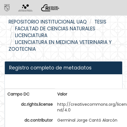
Skip
REPOSITORIO INSTITUCIONAL UAQ
TESIS
navigation
FACULTAD DE CIENCIAS NATURALES
LICENCIATURA
LICENCIATURA EN MEDICINA VETERINARIA Y
ZOOTECNIA
Registro completo de metadatos
Campo DC
Valor
dc.rights.license
http://creativecommons.org/licen
nd/4.0
dc.contributor
Germinal Jorge Cantó Alarcón