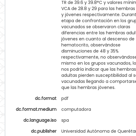
TR de 39.6 y 39.8°C y valores míni
VCA de 28.8 y 29 para las hembras
y jóvenes respectivamente. Durant
etapa de confrontación en los gru
vacunados se observaron claras
diferencias entre las hembras adul
jóvenes en cuanto al descenso de
hematocrito, observándose
disminuciones de 48 y 35%
respectivamente, no observándose
mismo en los grupos vacunados, l
nos podría indicar que las hembras
adultas pierden susceptibilidad al s
vacunadas llegando a comportarse
que las hembras jóvenes.
dc.format
pdf
dc.format.medium
computadora
dc.language.iso
spa
dc.publisher
Universidad Autónoma de Queréta