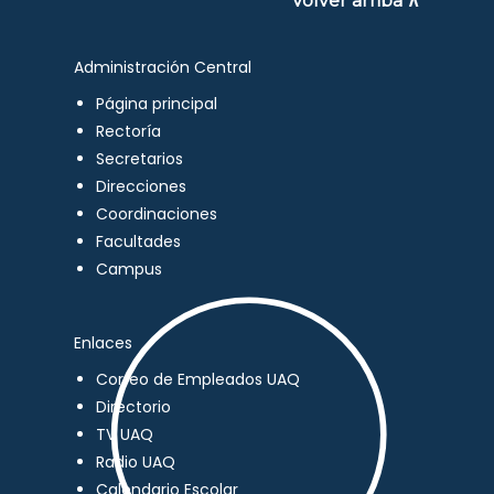
Volver arriba ∧
Administración Central
Página principal
Rectoría
Secretarios
Direcciones
Coordinaciones
Facultades
Campus
Enlaces
Correo de Empleados UAQ
Directorio
TV UAQ
Radio UAQ
Calendario Escolar