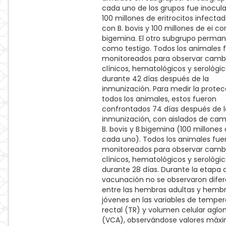
cada uno de los grupos fue inocul
100 millones de eritrocitos infectad
con B. bovis y 100 millones de ei co
bigemina. El otro subgrupo perma
como testigo. Todos los animales 
monitoreados para observar camb
clínicos, hematológicos y serológi
durante 42 días después de la
inmunización. Para medir la protec
todos los animales, estos fueron
confrontados 74 días después de l
inmunización, con aislados de ca
B. bovis y B.bigemina (100 millones 
cada uno). Todos los animales fue
monitoreados para observar camb
clínicos, hematológicos y serológi
durante 28 días. Durante la etapa 
vacunación no se observaron difer
entre las hembras adultas y hemb
jóvenes en las variables de temper
rectal (TR) y volumen celular agl
(VCA), observándose valores máx