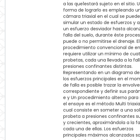
a las que1estará sujeto en el sitio. 
forma de lograrlo es empleando u
cámara triaxial en el cual se puede
simular un estado de esfuerzos y a
un esfuerzo desviador hasta alcanz
falla del suelo, durante éste proce
puede o no permitirse el drenaje. El
procedimiento convencional de e
requiere utilizar un mínimo de cua
probetas, cada una llevada a la fal
presiones confinantes distintas.
Representando en un diagrama de
los esfuerzos principales en el m
de falla es posible trazar la envolv
correspondiente y definir sus par
e y Un procedimiento alterno para r
el ensaye es el método Multi triaxia
cual consiste en someter a una so
probeta a presiones confinantes s
y crecientes, aproximándola a la fa
cada una de ellas. Los esfuerzos
principales máximos alcanzados s