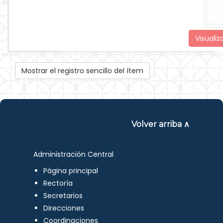
Visualiz
Mostrar el registro sencillo del ítem
Volver arriba ∧
Administración Central
Página principal
Rectoría
Secretarios
Direcciones
Coordinaciones