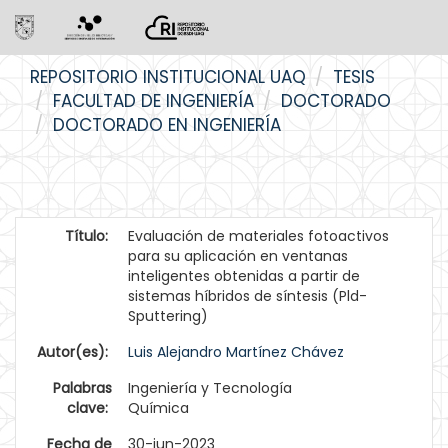
Skip
REPOSITORIO INSTITUCIONAL UAQ
TESIS
navigation
FACULTAD DE INGENIERÍA
DOCTORADO
DOCTORADO EN INGENIERÍA
Título:
Evaluación de materiales fotoactivos
para su aplicación en ventanas
inteligentes obtenidas a partir de
sistemas híbridos de síntesis (Pld-
Sputtering)
Autor(es):
Luis Alejandro Martínez Chávez
Palabras
Ingeniería y Tecnología
clave:
Química
Fecha de
30-jun-2023