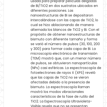
usada para preparar películas delgadas
de Bi/TiO2 en dos sustratos ubicados en
diferentes posiciones. Las
nanoestructuras de Bi se depositaron
intercalándose con las capas de TiO2, lo
cual se hizo ablacionando de manera
alternada los blancos de TiO2 y Bi. Con el
propósito de obtener nanoestructuras de
bismuto con diferente tamaño y forma
se varió el número de pulsos (30, 100, 200
y 300) para formar cada capa de Bi. La
microscopía electrónica de transmisión
(TEM) mostró que, con un menor número
de pulsos, se obtuvieron nanopartículas
(NPs) casi esféricas. La espectroscopía de
fotoelectrones de rayos X (XPS) reveló
que las capas de TiO2 no se vieron
afectadas debido a la presencia de
bismuto. La espectroscopía Raman
mostró los modos vibracionales
característicos de la fase de rutilo del
TiO2. La Espectroscopía Ultravioleta-
Visible revela que no se presentan