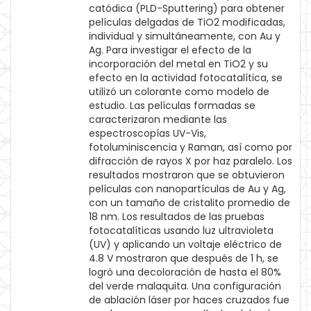
catódica (PLD-Sputtering) para obtener
películas delgadas de TiO2 modificadas,
individual y simultáneamente, con Au y
Ag. Para investigar el efecto de la
incorporación del metal en TiO2 y su
efecto en la actividad fotocatalítica, se
utilizó un colorante como modelo de
estudio. Las películas formadas se
caracterizaron mediante las
espectroscopías UV-Vis,
fotoluminiscencia y Raman, así como por
difracción de rayos X por haz paralelo. Los
resultados mostraron que se obtuvieron
películas con nanopartículas de Au y Ag,
con un tamaño de cristalito promedio de
18 nm. Los resultados de las pruebas
fotocatalíticas usando luz ultravioleta
(UV) y aplicando un voltaje eléctrico de
4.8 V mostraron que después de 1 h, se
logró una decoloración de hasta el 80%
del verde malaquita. Una configuración
de ablación láser por haces cruzados fue