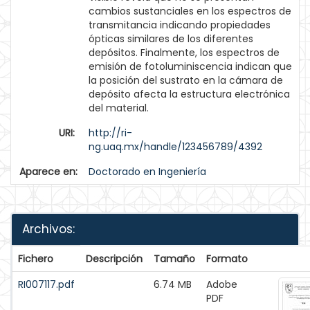
cambios sustanciales en los espectros de
transmitancia indicando propiedades
ópticas similares de los diferentes
depósitos. Finalmente, los espectros de
emisión de fotoluminiscencia indican que
la posición del sustrato en la cámara de
depósito afecta la estructura electrónica
del material.
URI:
http://ri-
ng.uaq.mx/handle/123456789/4392
Aparece en:
Doctorado en Ingeniería
Archivos:
Fichero
Descripción
Tamaño
Formato
RI007117.pdf
6.74 MB
Adobe
PDF