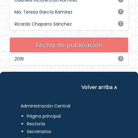
Gabriela Xicotencatl Ramírez
Ma. Teresa García Ramírez
1
Ricardo Chaparro Sánchez
1
Fecha de publicación
2019
1
Volver arriba ∧
Administración Central
Página principal
Rectoría
Secretarios