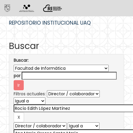
Skip
REPOSITORIO INSTITUCIONAL UAQ
navigation
Buscar
Buscar:
por
Filtros actuales: