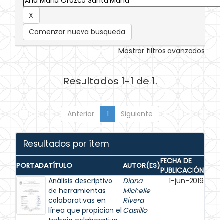
Comenzar nueva busqueda
Mostrar filtros avanzados
Resultados 1-1 de 1.
Anterior
1
Siguiente
Resultados por ítem:
FECHA DE
PORTADA
TÍTULO
AUTOR(ES)
PUBLICACIÓN
Análisis descriptivo
Diana
1-jun-2019
de herramientas
Michelle
colaborativas en
Rivera
línea que propician el
Castillo