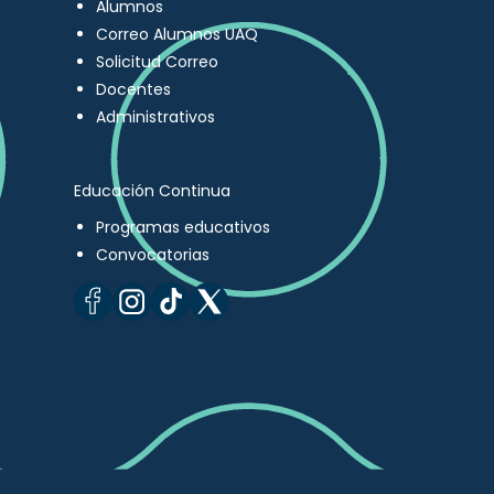
Alumnos
Correo Alumnos UAQ
Solicitud Correo
Docentes
Administrativos
Educación Continua
Programas educativos
Convocatorias