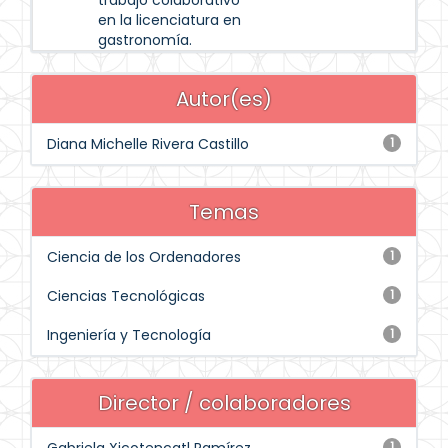
trabajo colaborativo
en la licenciatura en
gastronomía.
Autor(es)
Diana Michelle Rivera Castillo
1
Temas
Ciencia de los Ordenadores
1
Ciencias Tecnológicas
1
Ingeniería y Tecnología
1
Director / colaboradores
1