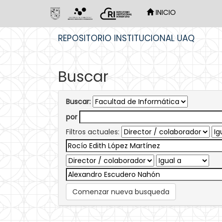
INICIO
Skip
REPOSITORIO INSTITUCIONAL UAQ
navigation
Buscar
Buscar:
por
Filtros actuales:
Comenzar nueva busqueda