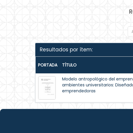
R
Resultados por ítem:
PORTADA
TÍTULO
Modelo antropológico del emprende
ambientes universitarios: Diseña
emprendedoras