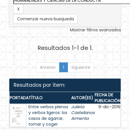
Comenzar nueva busqueda
Mostrar filtros avanzados
Resultados 1-1 de 1.
Anterior
1
Siguiente
Resultados por ítem:
FECHA DE
PORTADA
TÍTULO
AUTOR(ES)
PUBLICACIÓN
Entre verbos plenos
Julieta
9-dic-2019
y verbos ligeros: los
Castellanos
casos de agarrar,
Armenta
tomar y coger