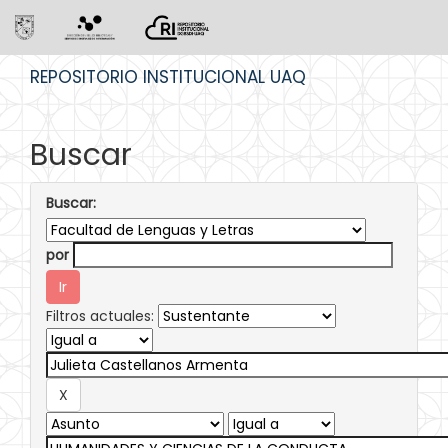
Skip
REPOSITORIO INSTITUCIONAL UAQ
navigation
Buscar
Buscar:
por
Filtros actuales: