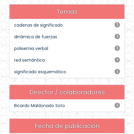
Temas
cadenas de significado
1
dinámica de fuerzas
1
polisemia verbal
1
red semántica
1
significado esquemático
1
Director / colaboradores
Ricardo Maldonado Soto
1
Fecha de publicación