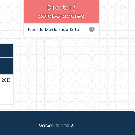
Director /
colaboradores
Ricardo Maldonado Soto
1
-2019
Volver arriba ∧