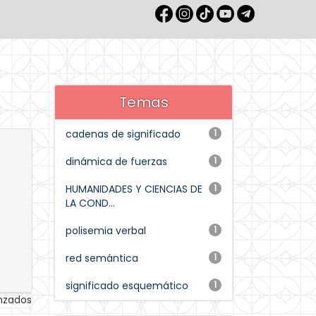
Temas
cadenas de significado
1
dinámica de fuerzas
1
HUMANIDADES Y CIENCIAS DE
1
LA COND...
polisemia verbal
1
red semántica
1
significado esquemático
1
anzados