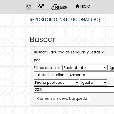
INICIO
Skip
REPOSITORIO INSTITUCIONAL UAQ
navigation
Buscar
Buscar:
por
Filtros actuales:
Comenzar nueva busqueda