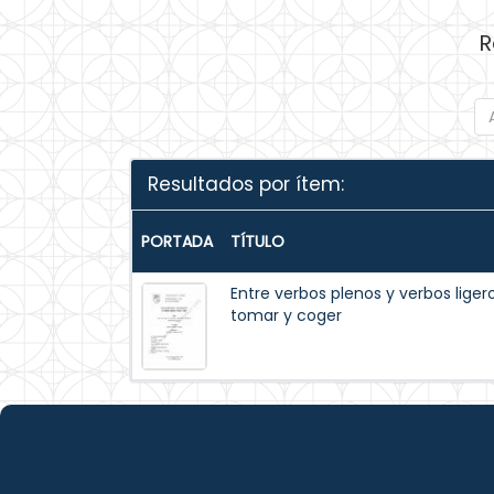
R
Resultados por ítem:
PORTADA
TÍTULO
Entre verbos plenos y verbos ligero
tomar y coger