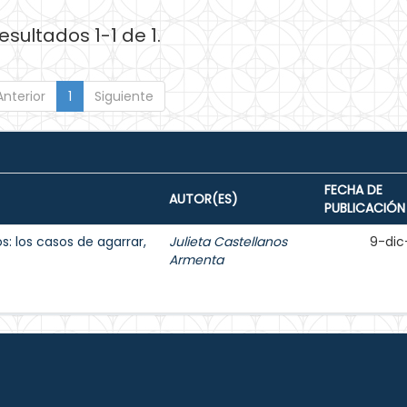
esultados 1-1 de 1.
Anterior
1
Siguiente
FECHA DE
AUTOR(ES)
PUBLICACIÓN
s: los casos de agarrar,
Julieta Castellanos
9-dic
Armenta