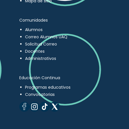
Mapa de sitio
Comunidades
Alumnos
Correo Alumnos UAQ
Solicitud Correo
Docentes
Administrativos
Educación Continua
Programas educativos
Convocatorias