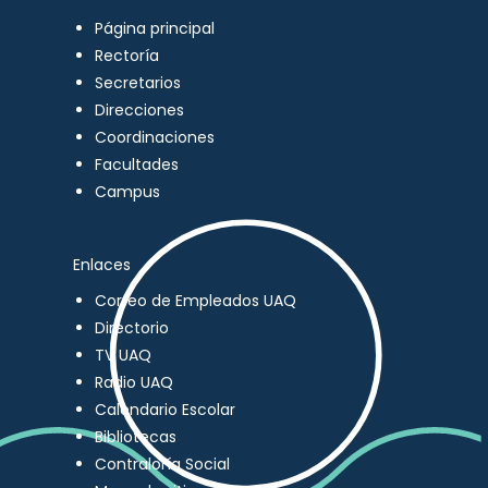
Página principal
Rectoría
Secretarios
Direcciones
Coordinaciones
Facultades
Campus
Enlaces
Correo de Empleados UAQ
Directorio
TV UAQ
Radio UAQ
Calendario Escolar
Bibliotecas
Contraloría Social