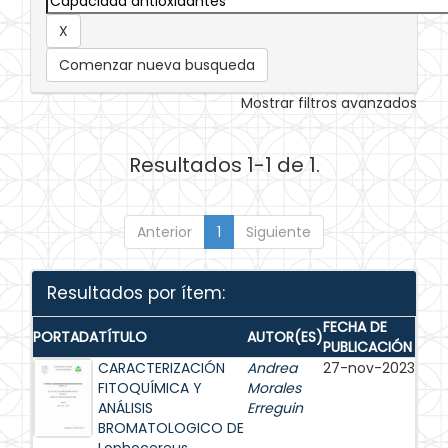
Comenzar nueva busqueda
Mostrar filtros avanzados
Resultados 1-1 de 1.
Anterior
1
Siguiente
Resultados por ítem:
FECHA DE
PORTADA
TÍTULO
AUTOR(ES)
PUBLICACIÓN
CARACTERIZACIÓN
Andrea
27-nov-2023
FITOQUÍMICA Y
Morales
ANÁLISIS
Erreguin
BROMATOLOGICO DE