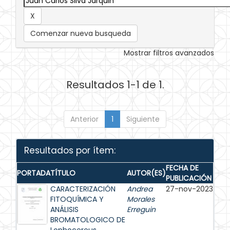
Comenzar nueva busqueda
Mostrar filtros avanzados
Resultados 1-1 de 1.
Anterior
1
Siguiente
Resultados por ítem:
FECHA DE
PORTADA
TÍTULO
AUTOR(ES)
PUBLICACIÓN
CARACTERIZACIÓN
Andrea
27-nov-2023
FITOQUÍMICA Y
Morales
ANÁLISIS
Erreguin
BROMATOLOGICO DE