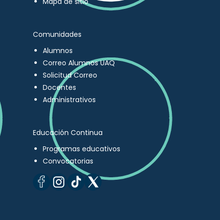
Mapa de sitio
Comunidades
Alumnos
Correo Alumnos UAQ
Solicitud Correo
Docentes
Administrativos
Educación Continua
Programas educativos
Convocatorias