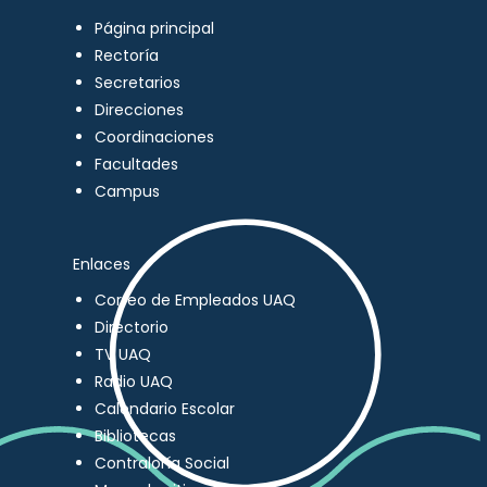
Página principal
Rectoría
Secretarios
Direcciones
Coordinaciones
Facultades
Campus
Enlaces
Correo de Empleados UAQ
Directorio
TV UAQ
Radio UAQ
Calendario Escolar
Bibliotecas
Contraloría Social