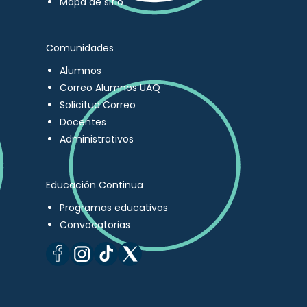
Mapa de sitio
Comunidades
Alumnos
Correo Alumnos UAQ
Solicitud Correo
Docentes
Administrativos
Educación Continua
Programas educativos
Convocatorias