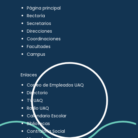
Página principal
Rectoría
Secretarios
Direcciones
Coordinaciones
Facultades
Campus
Enlaces
Correo de Empleados UAQ
Directorio
TV UAQ
Radio UAQ
Calendario Escolar
Bibliotecas
Contraloría Social