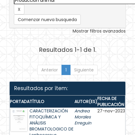
Comenzar nueva busqueda
Mostrar filtros avanzados
Resultados 1-1 de 1.
Anterior
1
Siguiente
Resultados por ítem:
FECHA DE
PORTADA
TÍTULO
AUTOR(ES)
PUBLICACIÓN
CARACTERIZACIÓN
Andrea
27-nov-2023
FITOQUÍMICA Y
Morales
ANÁLISIS
Erreguin
BROMATOLOGICO DE