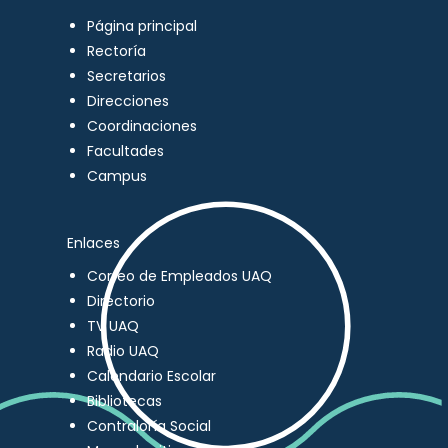
Página principal
Rectoría
Secretarios
Direcciones
Coordinaciones
Facultades
Campus
Enlaces
Correo de Empleados UAQ
Directorio
TV UAQ
Radio UAQ
Calendario Escolar
Bibliotecas
Contraloría Social