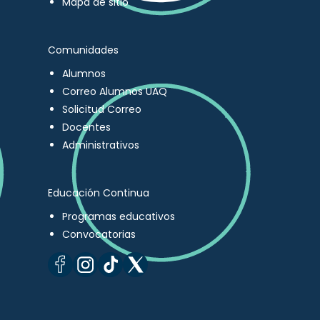
Mapa de sitio
Comunidades
Alumnos
Correo Alumnos UAQ
Solicitud Correo
Docentes
Administrativos
Educación Continua
Programas educativos
Convocatorias