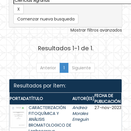
Comenzar nueva busqueda
Mostrar filtros avanzados
Resultados 1-1 de 1.
Anterior
1
Siguiente
Resultados por ítem:
FECHA DE
PORTADA
TÍTULO
AUTOR(ES)
PUBLICACIÓN
CARACTERIZACIÓN
Andrea
27-nov-2023
FITOQUÍMICA Y
Morales
ANÁLISIS
Erreguin
BROMATOLOGICO DE