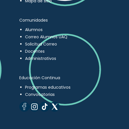
Mapa de sitio
Comunidades
Alumnos
Correo Alumnos UAQ
Solicitud Correo
Docentes
Administrativos
Educación Continua
Programas educativos
Convocatorias