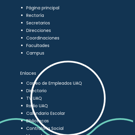
Página principal
Rectoría
Secretarios
Direcciones
Coordinaciones
Facultades
Campus
Enlaces
Correo de Empleados UAQ
Directorio
TV UAQ
Radio UAQ
Calendario Escolar
Bibliotecas
Contraloría Social