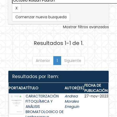
Comenzar nueva busqueda
Mostrar filtros avanzados
Resultados 1-1 de 1.
Anterior
1
Siguiente
Resultados por ítem:
FECHA DE
PORTADA
TÍTULO
AUTOR(ES)
PUBLICACIÓN
CARACTERIZACIÓN
Andrea
27-nov-2023
FITOQUÍMICA Y
Morales
ANÁLISIS
Erreguin
BROMATOLOGICO DE