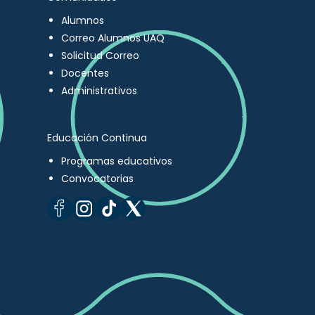
Alumnos
Correo Alumnos UAQ
Solicitud Correo
Docentes
Administrativos
Educación Continua
Programas educativos
Convocatorias