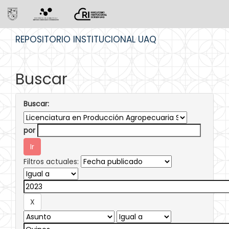
Skip
REPOSITORIO INSTITUCIONAL UAQ
navigation
Buscar
Buscar:
por
Filtros actuales: