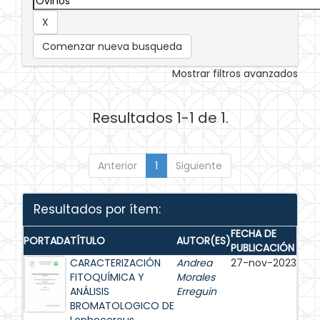
Comenzar nueva busqueda
Mostrar filtros avanzados
Resultados 1-1 de 1.
Anterior
1
Siguiente
Resultados por ítem:
FECHA DE
PORTADA
TÍTULO
AUTOR(ES)
PUBLICACIÓN
CARACTERIZACIÓN
Andrea
27-nov-2023
FITOQUÍMICA Y
Morales
ANÁLISIS
Erreguin
BROMATOLOGICO DE