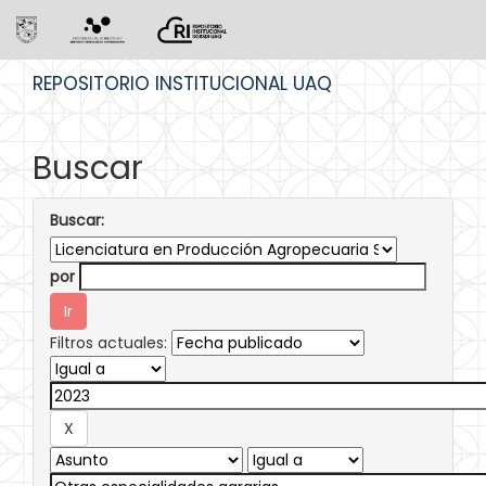
Skip
REPOSITORIO INSTITUCIONAL UAQ
navigation
Buscar
Buscar:
por
Filtros actuales: