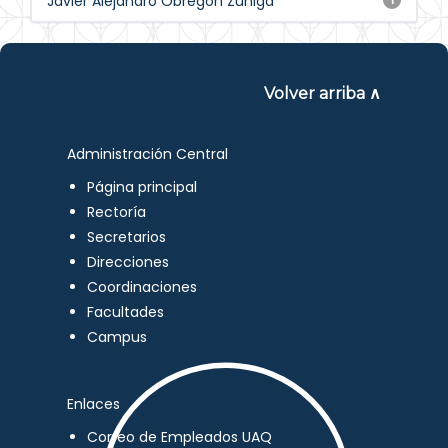
Javier Alejandro Obregón Zuñiga
Volver arriba ∧
Administración Central
Página principal
Rectoría
Secretarios
Direcciones
Coordinaciones
Facultades
Campus
Enlaces
Correo de Empleados UAQ