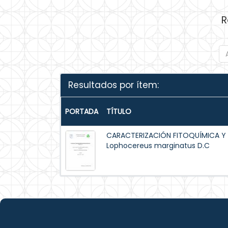
R
Resultados por ítem:
PORTADA
TÍTULO
CARACTERIZACIÓN FITOQUÍMICA Y
Lophocereus marginatus D.C