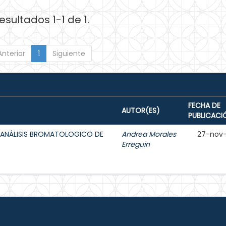
esultados 1-1 de 1.
Anterior
1
Siguiente
FECHA DE
AUTOR(ES)
PUBLICACI
 ANÁLISIS BROMATOLOGICO DE
Andrea Morales
27-nov
Erreguin