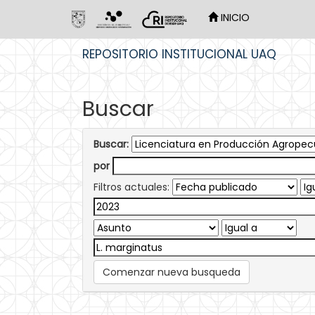
INICIO
Skip
REPOSITORIO INSTITUCIONAL UAQ
navigation
Buscar
Buscar:
por
Filtros actuales:
Comenzar nueva busqueda