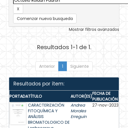
Comenzar nueva busqueda
Mostrar filtros avanzados
Resultados 1-1 de 1.
Anterior
1
Siguiente
Resultados por ítem:
FECHA DE
PORTADA
TÍTULO
AUTOR(ES)
PUBLICACIÓN
CARACTERIZACIÓN
Andrea
27-nov-2023
FITOQUÍMICA Y
Morales
ANÁLISIS
Erreguin
BROMATOLOGICO DE