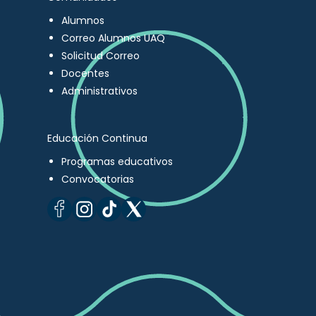
Alumnos
Correo Alumnos UAQ
Solicitud Correo
Docentes
Administrativos
Educación Continua
Programas educativos
Convocatorias