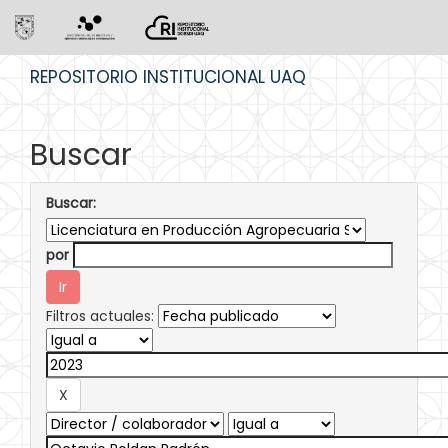
Skip
REPOSITORIO INSTITUCIONAL UAQ
navigation
Buscar
Buscar:
por
Filtros actuales: