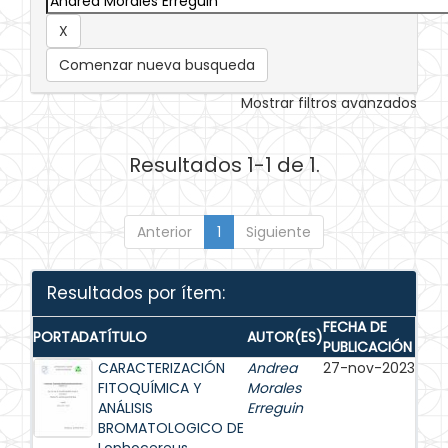
Comenzar nueva busqueda
Mostrar filtros avanzados
Resultados 1-1 de 1.
Anterior
1
Siguiente
Resultados por ítem:
FECHA DE
PORTADA
TÍTULO
AUTOR(ES)
PUBLICACIÓN
CARACTERIZACIÓN
Andrea
27-nov-2023
FITOQUÍMICA Y
Morales
ANÁLISIS
Erreguin
BROMATOLOGICO DE