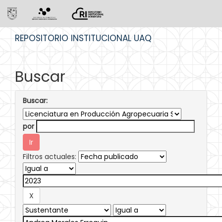
Skip
REPOSITORIO INSTITUCIONAL UAQ
navigation
Buscar
Buscar:
por
Filtros actuales: