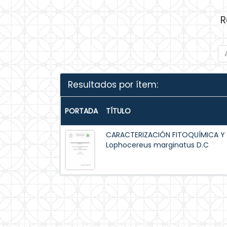
R
Resultados por ítem:
PORTADA
TÍTULO
CARACTERIZACIÓN FITOQUÍMICA Y
Lophocereus marginatus D.C