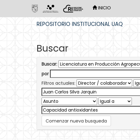
INICIO
Skip
REPOSITORIO INSTITUCIONAL UAQ
navigation
Buscar
Buscar:
por
Filtros actuales:
Comenzar nueva busqueda