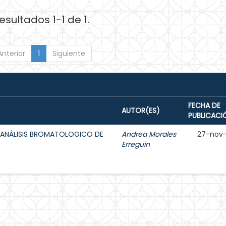
esultados 1-1 de 1.
Anterior
1
Siguiente
FECHA DE
AUTOR(ES)
PUBLICACI
 ANÁLISIS BROMATOLOGICO DE
Andrea Morales
27-nov
Erreguin