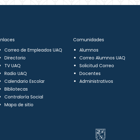
Enlaces
Comunidades
Correo de Empleados UAQ
Alumnos
Directorio
Correo Alumnos UAQ
TV UAQ
Solicitud Correo
Radio UAQ
Docentes
Calendario Escolar
Administrativos
Bibliotecas
Contraloría Social
Mapa de sitio