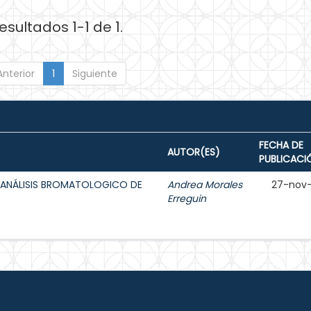
esultados 1-1 de 1.
Anterior
1
Siguiente
FECHA DE
AUTOR(ES)
PUBLICACI
 ANÁLISIS BROMATOLOGICO DE
Andrea Morales
27-nov
Erreguin