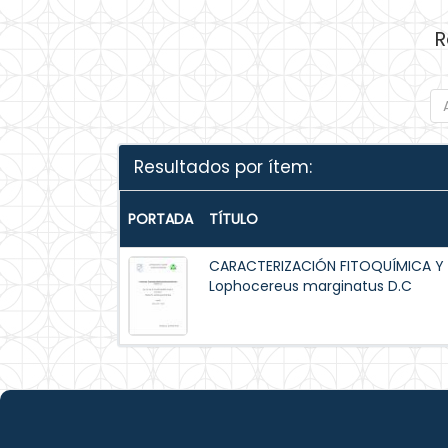
R
Resultados por ítem:
PORTADA
TÍTULO
CARACTERIZACIÓN FITOQUÍMICA Y
Lophocereus marginatus D.C