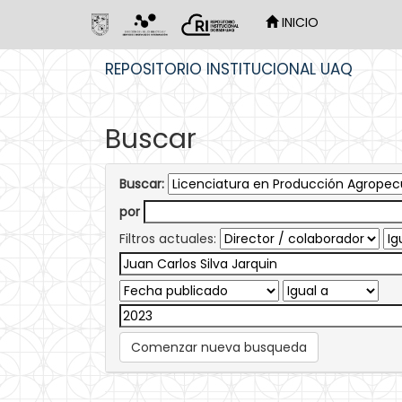
INICIO
Skip
REPOSITORIO INSTITUCIONAL UAQ
navigation
Buscar
Buscar:
por
Filtros actuales:
Comenzar nueva busqueda