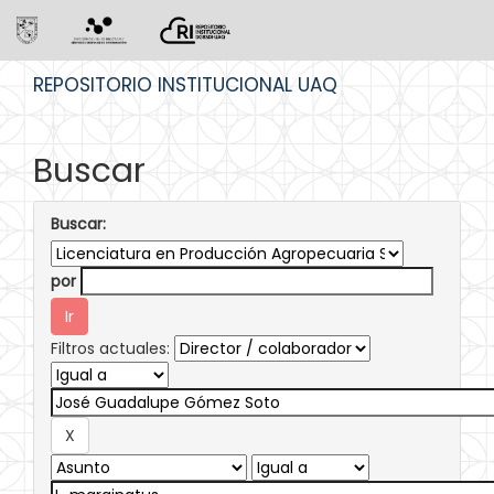
Skip
REPOSITORIO INSTITUCIONAL UAQ
navigation
Buscar
Buscar:
por
Filtros actuales: