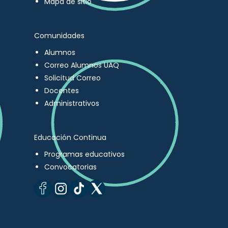
Mapa de sitio
Comunidades
Alumnos
Correo Alumnos UAQ
Solicitud Correo
Docentes
Administrativos
Educación Continua
Programas educativos
Convocatorias