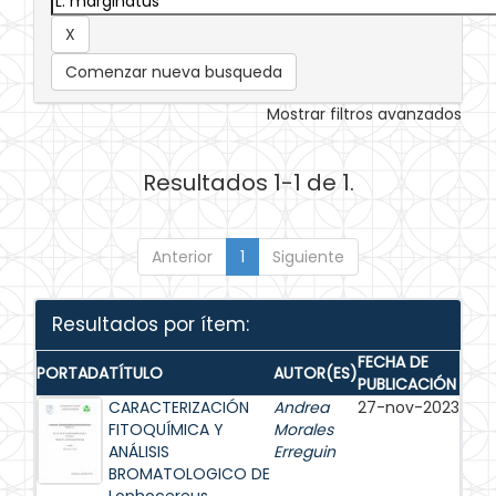
Comenzar nueva busqueda
Mostrar filtros avanzados
Resultados 1-1 de 1.
Anterior
1
Siguiente
Resultados por ítem:
FECHA DE
PORTADA
TÍTULO
AUTOR(ES)
PUBLICACIÓN
CARACTERIZACIÓN
Andrea
27-nov-2023
FITOQUÍMICA Y
Morales
ANÁLISIS
Erreguin
BROMATOLOGICO DE