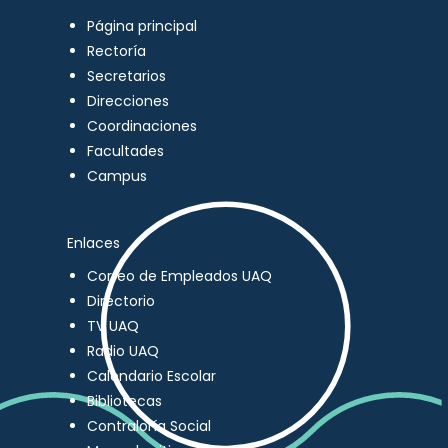
Página principal
Rectoría
Secretarios
Direcciones
Coordinaciones
Facultades
Campus
Enlaces
Correo de Empleados UAQ
Directorio
TV UAQ
Radio UAQ
Calendario Escolar
Bibliotecas
Contraloría Social